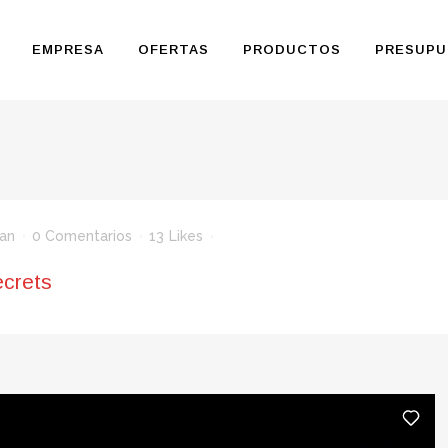
EMPRESA
OFERTAS
PRODUCTOS
PRESUPU
an
0 Comentarios
13
Likes
ecrets