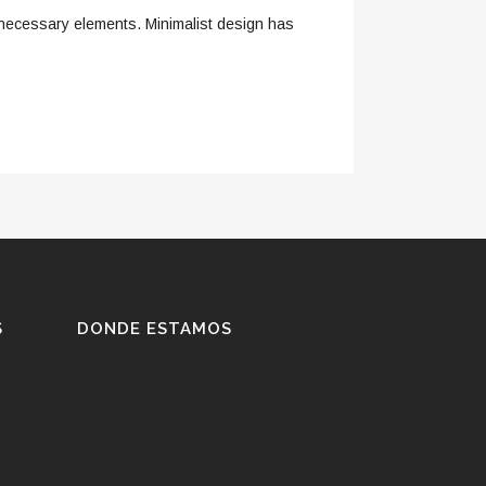
s necessary elements. Minimalist design has
S
DONDE ESTAMOS