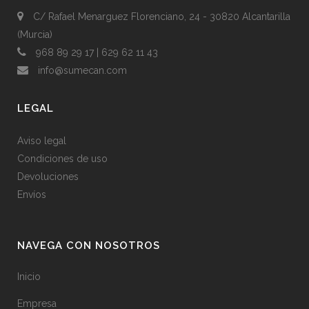
C/ Rafael Menarguez Florenciano, 24
-
30820
Alcantarilla
(Murcia)
968 89 29 17 | 629 62 11 43
info@sumecan.com
LEGAL
Aviso legal
Condiciones de uso
Devoluciones
Envíos
NAVEGA CON NOSOTROS
Inicio
Empresa