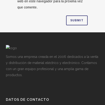
web en este navegador para la próxima vez
que comente.
Somos una empresa creada en el 2006 dedicados a la venta
y distribución de material eléctrico y electrónico. Contamos
con un gran equipo profesional y una amplia gama de
productos.
DATOS DE CONTACTO